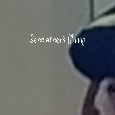
Sessionseröffnung