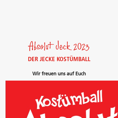
Absolut Jeck 2023
DER JECKE KOSTÜMBALL
Wir freuen uns auf Euch