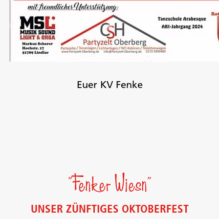
Euer KV Fenke
"Fenker Wiesn"
UNSER ZÜNFTIGES OKTOBERFEST