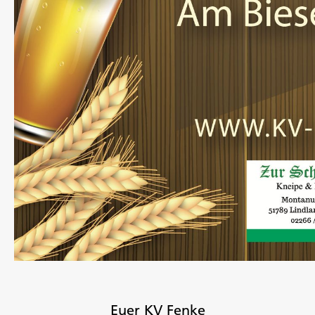
Euer KV Fenke